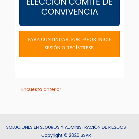
ELECCIÓN COMITÉ DE
CONVIVENCIA
PARA CONTINUAR, POR FAVOR
INICIE
SESIÓN
O
REGÍSTRESE
.
←
Encuesta anterior
SOLUCIONES EN SEGUROS Y ADMINISTRACIÓN DE RIESGOS
Copyright © 2026 SSAR