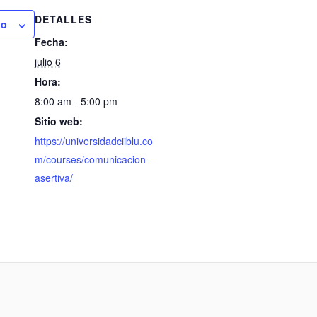
DETALLES
io
Fecha:
julio 6
Hora:
8:00 am - 5:00 pm
Sitio web:
https://universidadciiblu.co
m/courses/comunicacion-
asertiva/