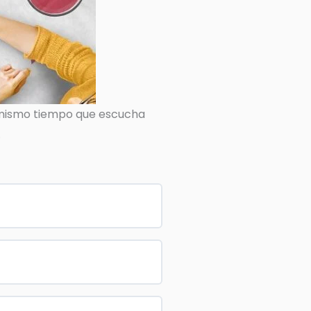
l mismo tiempo que escucha
.