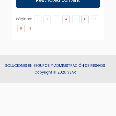
Restricted content
Páginas:
1
2
3
4
5
6
7
8
9
SOLUCIONES EN SEGUROS Y ADMINISTRACIÓN DE RIESGOS
Copyright © 2026 SSAR