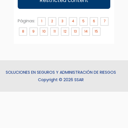
Restricted content
Páginas:
1
2
3
4
5
6
7
8
9
10
11
12
13
14
15
SOLUCIONES EN SEGUROS Y ADMINISTRACIÓN DE RIESGOS
Copyright © 2026 SSAR